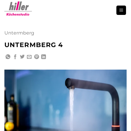
Zum
Inhalt
springen
Untermberg
UNTERMBERG 4