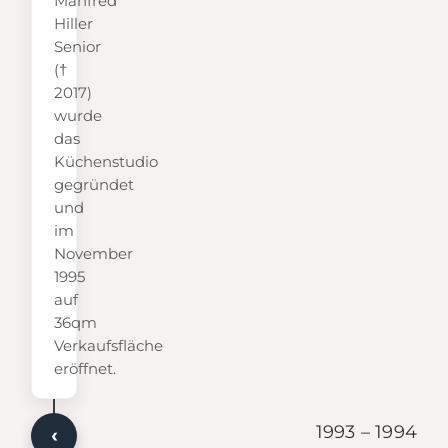
Manfred
Hiller
Senior
(†
2017)
wurde
das
Küchenstudio
gegründet
und
im
November
1995
auf
36qm
Verkaufsfläche
eröffnet.
1993 – 1994
‹