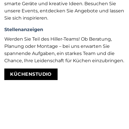
smarte Geräte und kreative Ideen. Besuchen Sie
unsere Events, entdecken Sie Angebote und lassen
Sie sich inspirieren.
Stellenanzeigen
Werden Sie Teil des Hiller-Teams! Ob Beratung,
Planung oder Montage – bei uns erwarten Sie
spannende Aufgaben, ein starkes Team und die
Chance, Ihre Leidenschaft für Küchen einzubringen.
KÜCHENSTUDIO