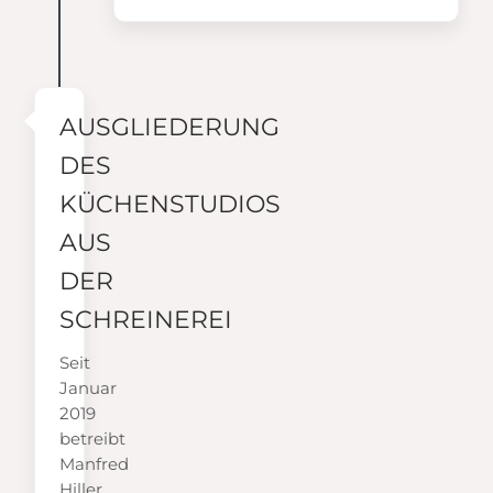
AUSGLIEDERUNG
DES
KÜCHENSTUDIOS
AUS
DER
SCHREINEREI
Seit
Januar
2019
betreibt
Manfred
Hiller