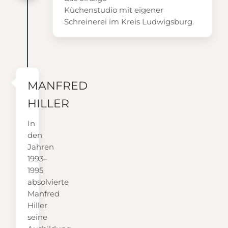
Küchenstudio mit eigener
Schreinerei im Kreis Ludwigsburg.
MANFRED
HILLER
In
den
Jahren
1993–
1995
absolvierte
Manfred
Hiller
seine