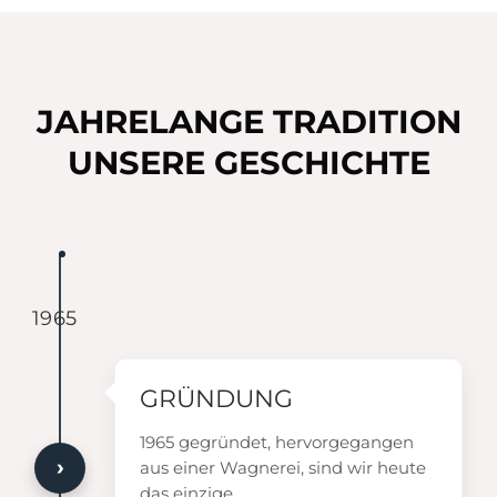
JAHRELANGE TRADITION
UNSERE GESCHICHTE
1965
GRÜNDUNG
1965 gegründet, hervorgegangen
›
aus einer Wagnerei, sind wir heute
das einzige