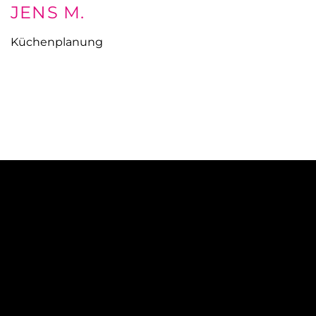
JENS M.
Küchenplanung