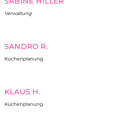
SABINE HILLER
Verwaltung
SANDRO R.
Küchenplanung
KLAUS H.
Küchenplanung