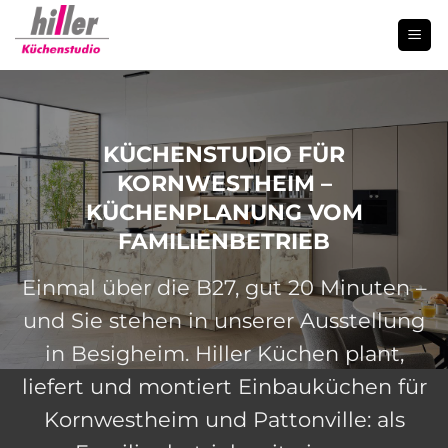
Zum
Inhalt
springen
KÜCHENSTUDIO FÜR
KORNWESTHEIM –
KÜCHENPLANUNG VOM
FAMILIENBETRIEB
Einmal über die B27, gut 20 Minuten –
und Sie stehen in unserer Ausstellung
in Besigheim. Hiller Küchen plant,
liefert und montiert Einbauküchen für
Kornwestheim und Pattonville: als