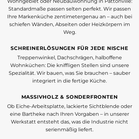
Wohngebiet oder Neubauwohnung in Pattonville:
Standardmaße passen selten perfekt. Wir passen
Ihre Markenküche zentimetergenau an – auch bei
schiefen Wänden, Abseiten oder Heizkörpern im
Weg.
SCHREINERLÖSUNGEN FÜR JEDE NISCHE
Treppenwinkel, Dachschrägen, halboffene
Wohnküchen: Die kniffligen Stellen sind unsere
Spezialität. Wir bauen, was Sie brauchen – sauber
integriert in die fertige Küche.
MASSIVHOLZ & SONDERFRONTEN
Ob Eiche-Arbeitsplatte, lackierte Sichtblende oder
eine Bartheke nach Ihren Vorgaben – in unserer
Werkstatt entsteht das, was die Industrie nicht
serienmäßig liefert.