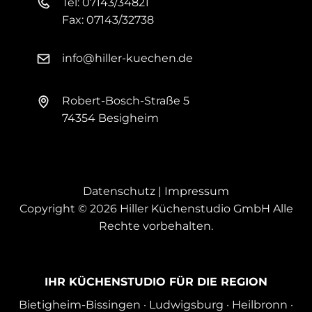
Tel:
07143/34821
Fax:
07143/32738
info@hiller-kuechen.de
Robert-Bosch-Straße 5
74354 Besigheim
Datenschutz
|
Impressum
Copyright © 2026 Hiller Küchenstudio GmbH Alle
Rechte vorbehalten.
IHR KÜCHENSTUDIO FÜR DIE REGION
Bietigheim-Bissingen
·
Ludwigsburg
·
Heilbronn
·