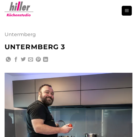
Zum
Inhalt
springen
Untermberg
UNTERMBERG 3