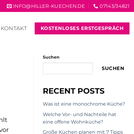
INFO@HILLER-KUECHEN.DE
07143/34821
KONTAKT
KOSTENLOSES ERSTGESPRÄCH
Suchen
SUCHEN
RECENT POSTS
Was ist eine monochrome Küche?
Welche Vor- und Nachteile hat
hlt
eine offene Wohnküche?
vor
Große Küchen planen mit 7 Tipps