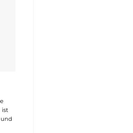
ie
ist
- und