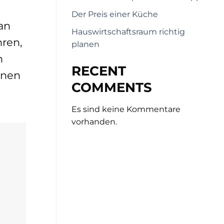
Der Preis einer Küche
an
Hauswirtschaftsraum richtig
hren,
planen
n
RECENT
hnen
COMMENTS
Es sind keine Kommentare
vorhanden.