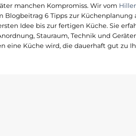
 später manchen Kompromiss. Wir vom
Hiller
m Blogbeitrag 6 Tipps zur Küchenplanung 
sten Idee bis zur fertigen Küche. Sie erfa
 Anordnung, Stauraum, Technik und Geräte
 eine Küche wird, die dauerhaft gut zu I