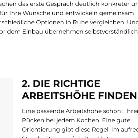
achen das erste Gespräch deutlich konkreter u
t für Ihre Wünsche und entwickeln gemeinsam
rschiedliche Optionen in Ruhe vergleichen. Un
 vor dem Einbau übernehmen selbstverständlich
2. DIE RICHTIGE
ARBEITSHÖHE FINDEN
Eine passende Arbeitshöhe schont Ihre
Rücken bei jedem Kochen. Eine gute
Orientierung gibt diese Regel: Im aufr