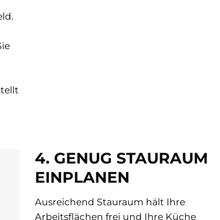
ld.
Sie
ellt
4. GENUG STAURAUM
EINPLANEN
Ausreichend Stauraum hält Ihre
Arbeitsflächen frei und Ihre Küche