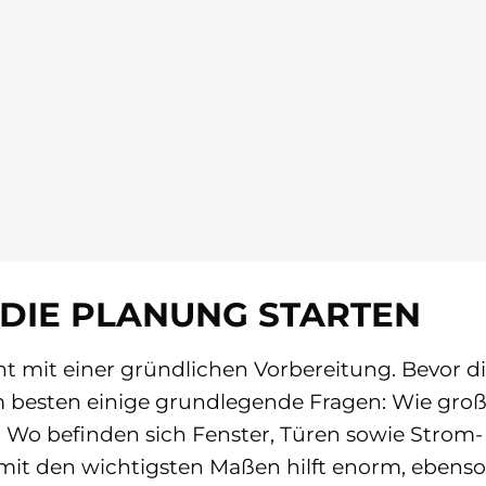
N DIE PLANUNG STARTEN
t mit einer gründlichen Vorbereitung. Bevor d
m besten einige grundlegende Fragen: Wie groß 
? Wo befinden sich Fenster, Türen sowie Strom
 mit den wichtigsten Maßen hilft enorm, ebenso