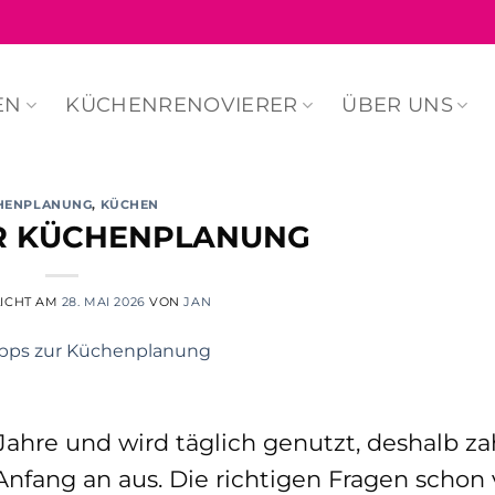
EN
KÜCHENRENOVIERER
ÜBER UNS
HENPLANUNG
,
KÜCHEN
UR KÜCHENPLANUNG
LICHT AM
28. MAI 2026
VON
JAN
Jahre und wird täglich genutzt, deshalb za
nfang an aus. Die richtigen Fragen schon 