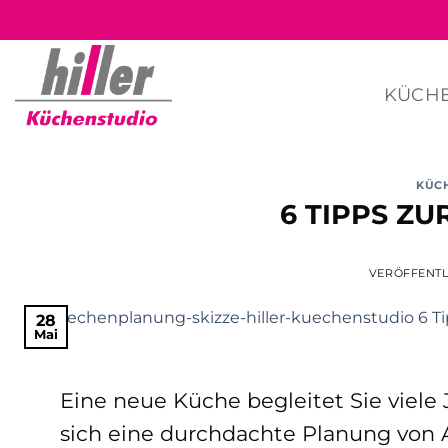
Zum
Inhalt
springen
KÜCH
KÜC
6 TIPPS Z
VERÖFFENT
28
Mai
Eine neue Küche begleitet Sie viele 
sich eine durchdachte Planung von A