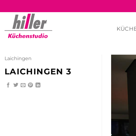
Zum
Inhalt
springen
KÜCH
Laichingen
LAICHINGEN 3