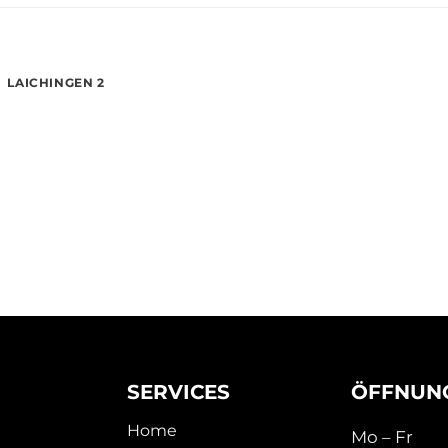
LAICHINGEN 2
SERVICES
ÖFFNUNG
Home
Mo – Fr