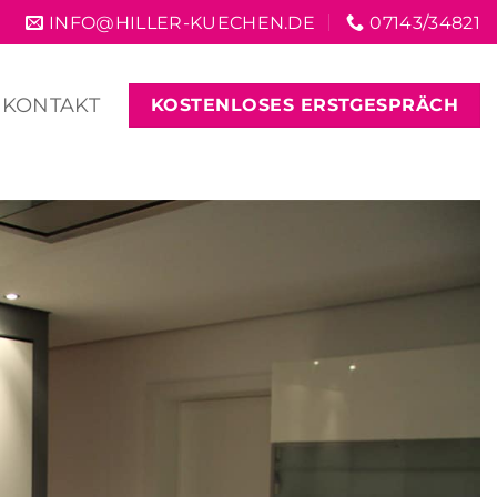
INFO@HILLER-KUECHEN.DE
07143/34821
KONTAKT
KOSTENLOSES ERSTGESPRÄCH