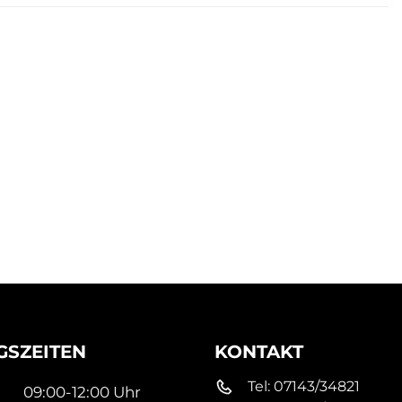
SZEITEN
KONTAKT
Tel:
07143/34821
09:00-12:00 Uhr