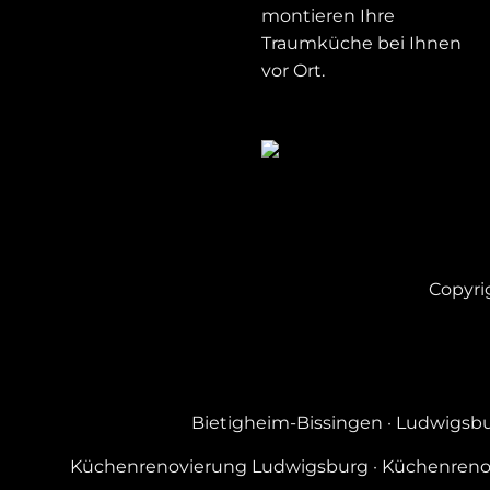
montieren Ihre
Traumküche bei Ihnen
vor Ort.
Copyri
Bietigheim-Bissingen
·
Ludwigsb
Küchenrenovierung Ludwigsburg
·
Küchenreno