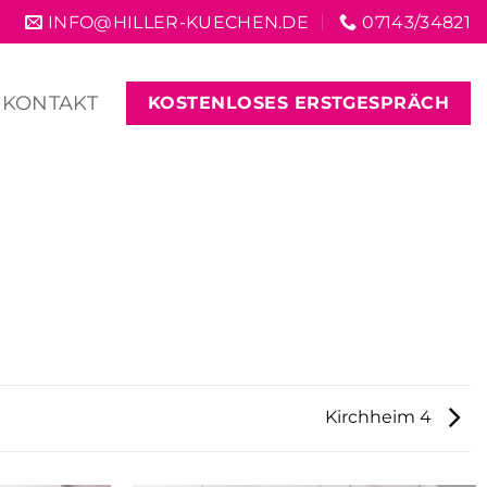
INFO@HILLER-KUECHEN.DE
07143/34821
KONTAKT
KOSTENLOSES ERSTGESPRÄCH
Kirchheim 4