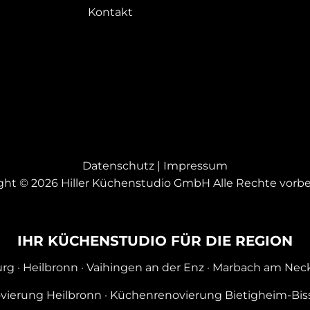
Kontakt
Datenschutz
|
Impressum
ght © 2026 Hiller Küchenstudio GmbH Alle Rechte vorbe
IHR KÜCHENSTUDIO FÜR DIE REGION
urg
·
Heilbronn
·
Vaihingen an der Enz
·
Marbach am Nec
vierung Heilbronn
·
Küchenrenovierung Bietigheim-Bis