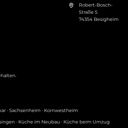
Robert-Bosch-
Straße 5
74354 Besigheim
halten.
kar
·
Sachsenheim
·
Kornwestheim
singen
·
Küche im Neubau
·
Küche beim Umzug