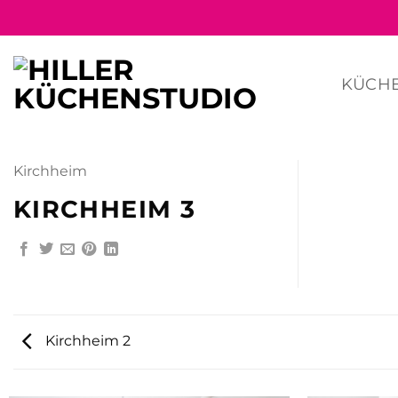
Zum
Inhalt
springen
KÜCH
Kirchheim
KIRCHHEIM 3
Kirchheim 2