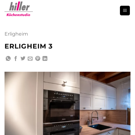
Zum
Inhalt
springen
Erligheim
ERLIGHEIM 3